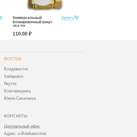
Универсальный
Купить
Блокиратор соединений
блокировочный конус
УБС-15
УБК ПК
110.00 ₽
110.00 ₽
ВОСТОК
Владивосток
Хабаровск
Якутск
Благовещенск
Южно-Сахалинск
КОНТАКТЫ
Центральный офис
Адрес:
г.Владивосток,