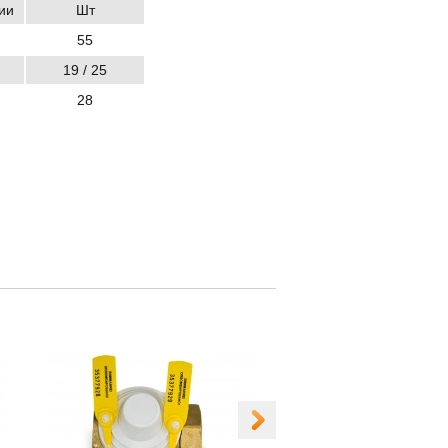
ии
Шт
55
19 / 25
28