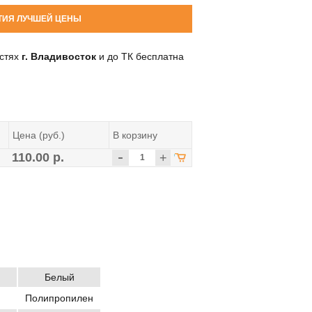
ТИЯ ЛУЧШЕЙ ЦЕНЫ
остях
г. Владивосток
и до ТК бесплатна
Цена (руб.)
В корзину
-
110.00 р.
+
Белый
Полипропилен