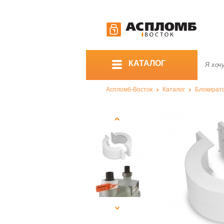
КАТАЛОГ
Аспломб-Восток
Каталог
Блокират