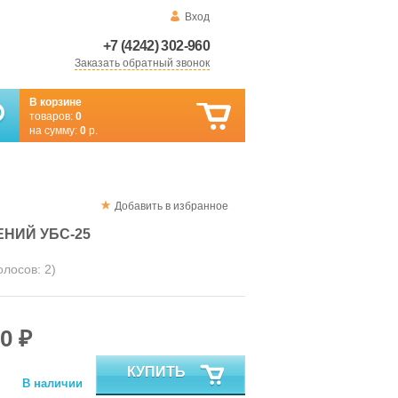
Вход
+7 (4242) 302-960
Заказать обратный звонок
В корзине
товаров:
0
на сумму:
0
р.
Добавить в избранное
НИЙ УБС-25
голосов:
2
)
0 ₽
КУПИТЬ
В наличии