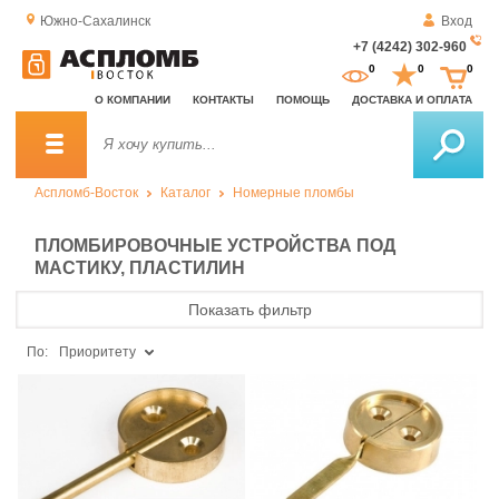
Южно-Сахалинск
Вход
+7 (4242) 302-960
За
0
0
0
о
О КОМПАНИИ
КОНТАКТЫ
ПОМОЩЬ
ДОСТАВКА И ОПЛАТА
зв
Аспломб-Восток
Каталог
Номерные пломбы
ПЛОМБИРОВОЧНЫЕ УСТРОЙСТВА ПОД
МАСТИКУ, ПЛАСТИЛИН
Показать фильтр
По:
Приоритету