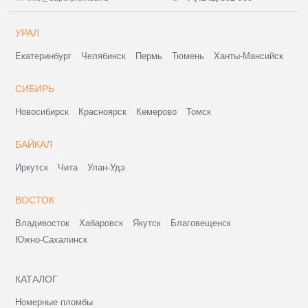
УРАЛ
Екатеринбург
Челябинск
Пермь
Тюмень
Ханты-Мансийск
СИБИРЬ
Новосибирск
Красноярск
Кемерово
Томск
БАЙКАЛ
Иркутск
Чита
Улан-Удэ
ВОСТОК
Владивосток
Хабаровск
Якутск
Благовещенск
Южно-Сахалинск
КАТАЛОГ
Номерные пломбы