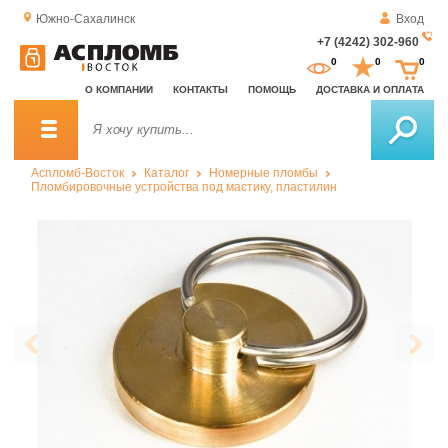
Южно-Сахалинск
Вход
+7 (4242) 302-960
За
0
0
0
о
О КОМПАНИИ
КОНТАКТЫ
ПОМОЩЬ
ДОСТАВКА И ОПЛАТА
зв
Аспломб-Восток
Каталог
Номерные пломбы
Пломбировочные устройства под мастику, пластилин