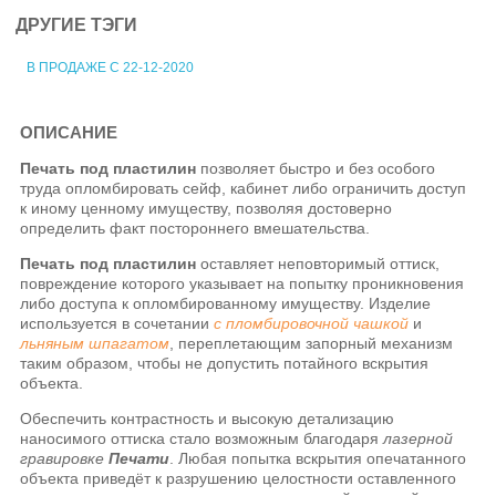
ДРУГИЕ ТЭГИ
В ПРОДАЖЕ С 22-12-2020
ОПИСАНИЕ
Печать под пластилин
позволяет быстро и без особого
труда опломбировать сейф, кабинет либо ограничить доступ
к иному ценному имуществу, позволяя достоверно
определить факт постороннего вмешательства.
Печать под пластилин
оставляет неповторимый оттиск,
повреждение которого указывает на попытку проникновения
либо доступа к опломбированному имуществу. Изделие
используется в сочетании
с пломбировочной чашкой
и
льняным шпагатом
, переплетающим запорный механизм
таким образом, чтобы не допустить потайного вскрытия
объекта.
Обеспечить контрастность и высокую детализацию
наносимого оттиска стало возможным благодаря
лазерной
гравировке
Печати
. Любая попытка вскрытия опечатанного
объекта приведёт к разрушению целостности оставленного