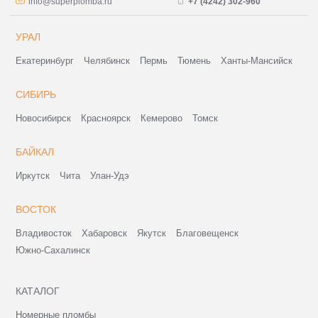
info@superplomba.ru
+7 (4242) 302-960
УРАЛ
Екатеринбург
Челябинск
Пермь
Тюмень
Ханты-Мансийск
СИБИРЬ
Новосибирск
Красноярск
Кемерово
Томск
БАЙКАЛ
Иркутск
Чита
Улан-Удэ
ВОСТОК
Владивосток
Хабаровск
Якутск
Благовещенск
Южно-Сахалинск
КАТАЛОГ
Номерные пломбы