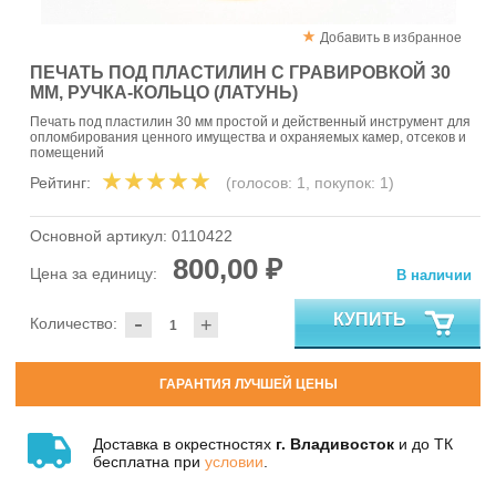
Добавить в избранное
ПЕЧАТЬ ПОД ПЛАСТИЛИН С ГРАВИРОВКОЙ 30
ММ, РУЧКА-КОЛЬЦО (ЛАТУНЬ)
Печать под пластилин 30 мм простой и действенный инструмент для
опломбирования ценного имущества и охраняемых камер, отсеков и
помещений
Рейтинг:
(голосов:
1
, покупок:
1
)
Основной артикул:
0110422
800,00 ₽
Цена за единицу:
В наличии
-
КУПИТЬ
Количество:
+
ГАРАНТИЯ ЛУЧШЕЙ ЦЕНЫ
Доставка в окрестностях
г. Владивосток
и до ТК
бесплатна при
условии
.