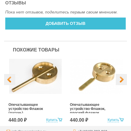
ОТЗЫВЫ
Пока нет отзывов, поделитесь первым своим мнением.
ДОБАВИТЬ ОТЗЫВ
ПОХОЖИЕ ТОВАРЫ
Опечатывающее
Опечатывающее
устройство Флажок
устройство Флажок,
(латунь)
плоский флажок
(латунь)
440.00 ₽
440.00 ₽
Купить
Купить