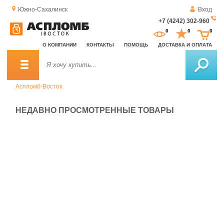
Южно-Сахалинск
Вход
+7 (4242) 302-960
За
0
0
0
о
О КОМПАНИИ
КОНТАКТЫ
ПОМОЩЬ
ДОСТАВКА И ОПЛАТА
зв
Аспломб-Восток
НЕДАВНО ПРОСМОТРЕННЫЕ ТОВАРЫ