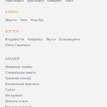
Новосибирск
Красноярск
Кемерово
Томск
БАЙКАЛ
Иркутск
Чита
Улан-Удэ
ВОСТОК
Владивосток
Хабаровск
Якутск
Благовещенск
Южно-Сахалинск
КАТАЛОГ
Номерные пломбы
Специальные пакеты
Хранение ключей
Контрольные браслеты
Сургуч
Инструмент
Шпагаты и нити
Емкости для проб