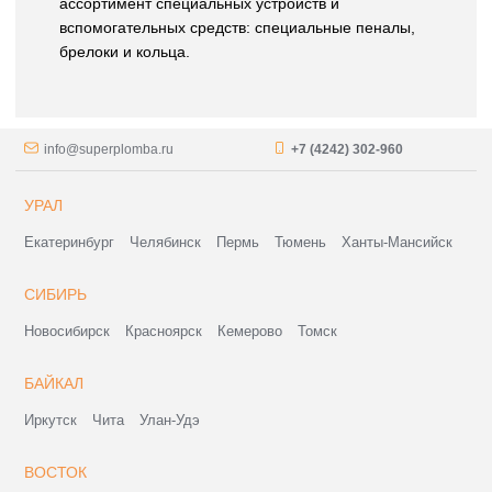
ассортимент специальных устройств и
вспомогательных средств: специальные пеналы,
брелоки и кольца.
info@superplomba.ru
+7 (4242) 302-960
УРАЛ
Екатеринбург
Челябинск
Пермь
Тюмень
Ханты-Мансийск
СИБИРЬ
Новосибирск
Красноярск
Кемерово
Томск
БАЙКАЛ
Иркутск
Чита
Улан-Удэ
ВОСТОК