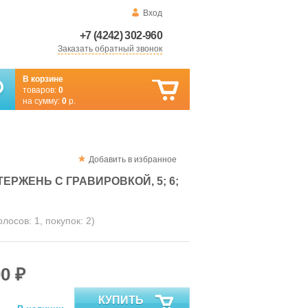
Вход
+7 (4242) 302-960
Заказать обратный звонок
В корзине
товаров:
0
на сумму:
0
р.
Добавить в избранное
РЖЕНЬ С ГРАВИРОВКОЙ, 5; 6;
голосов:
1
, покупок:
2
)
0 ₽
КУПИТЬ