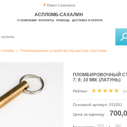
Южно-Сахалинск
АСПЛОМБ-САХАЛИН
О КОМПАНИИ
КОНТАКТЫ
ПОМОЩЬ
ДОСТАВКА И ОПЛАТА
е пломбы
Пломбировочные устройства под мастику, пластилин
ПЛОМБИРОВОЧНЫЙ СТЕ
7; 8; 10 ММ. (ЛАТУНЬ)
Рейтинг:
(
Основной артикул:
011051
700,0
Цена за единицу:
-