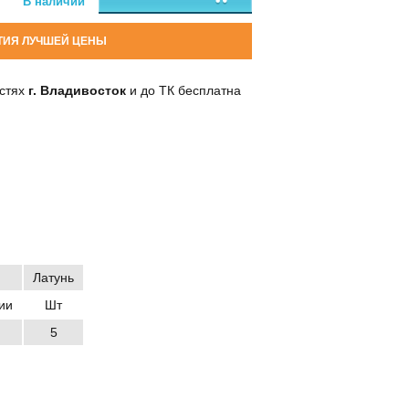
В наличии
ТИЯ ЛУЧШЕЙ ЦЕНЫ
остях
г. Владивосток
и до ТК бесплатна
Латунь
ии
Шт
5