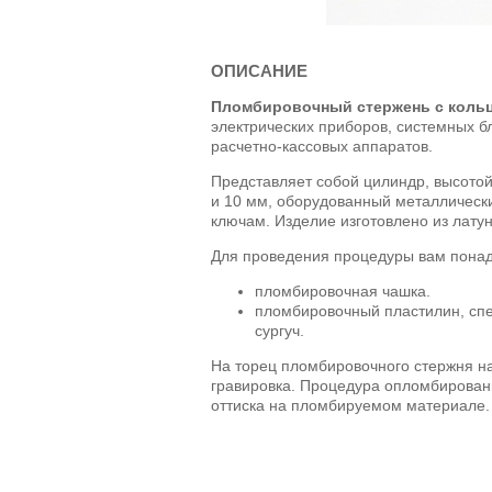
ОПИСАНИЕ
Пломбировочный стержень с коль
электрических приборов, системных б
расчетно-кассовых аппаратов.
Представляет собой цилиндр, высотой 
и 10 мм, оборудованный металлически
ключам. Изделие изготовлено из латун
Для проведения процедуры вам понад
пломбировочная чашка.
пломбировочный пластилин, сп
сургуч.
На торец пломбировочного стержня н
гравировка. Процедура опломбирован
оттиска на пломбируемом материале