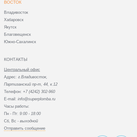
ВОСТОК
Владивосток
Хабаровск
Якутск
Благовещенск
Южно-Сахалинск
КОНТАКТЫ
Центральный офис
Адрес:
г.Владивосток,
Партизанский пр-т, 44, к.12
Телефон:
+7 (4242) 302-960
E-mail:
info@superplomba.ru
Часы работы:
Пн - Пт:
9:00 - 18:00
Сб, Вc -
выходной
Отправить сообщение