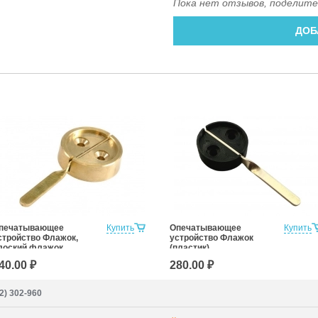
Пока нет отзывов, поделите
ДОБ
печатывающее
Купить
Опечатывающее
Купить
стройство Флажок,
устройство Флажок
лоский флажок
(пластик)
латунь)
40.00 ₽
280.00 ₽
2) 302-960