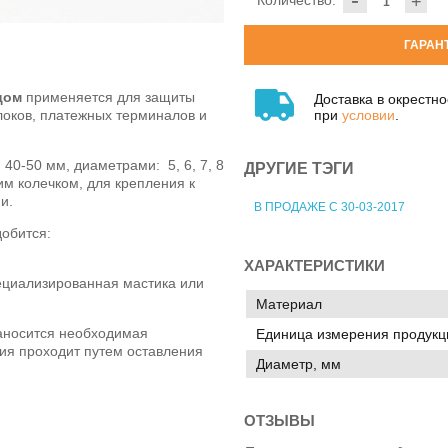
Количество:
+
ГАРАН
цом
применяется для защиты
Доставка в окрестн
при
условии
.
локов, платежных терминалов и
40-50 мм, диаметрами: 5, 6, 7, 8
ДРУГИЕ ТЭГИ
м колечком, для крепления к
и.
В ПРОДАЖЕ С 30-03-2017
обится:
ХАРАКТЕРИСТИКИ
ециализированная мастика или
Материал
аносится необходимая
Единица измерения продукц
ия проходит путем оставления
Диаметр, мм
.
ОТЗЫВЫ