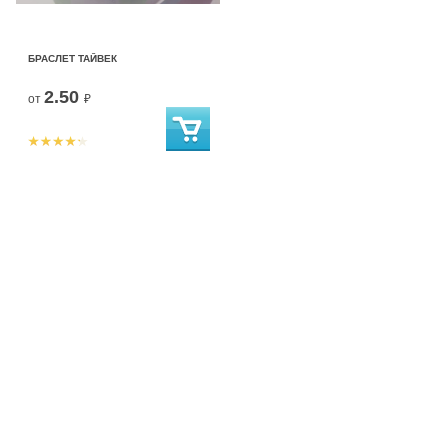
БРАСЛЕТ ТАЙВЕК
2.50
от
₽