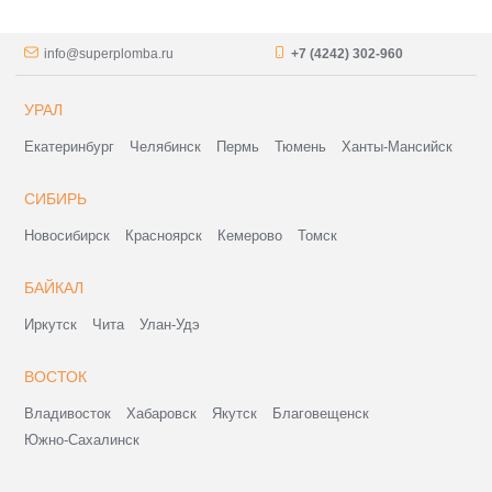
info@superplomba.ru
+7 (4242) 302-960
УРАЛ
Екатеринбург
Челябинск
Пермь
Тюмень
Ханты-Мансийск
СИБИРЬ
Новосибирск
Красноярск
Кемерово
Томск
БАЙКАЛ
Иркутск
Чита
Улан-Удэ
ВОСТОК
Владивосток
Хабаровск
Якутск
Благовещенск
Южно-Сахалинск