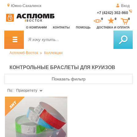
Южно-Сахалинск
Вход
+7 (4242) 302-960
За
0
0
0
о
О КОМПАНИИ
КОНТАКТЫ
ПОМОЩЬ
ДОСТАВКА И ОПЛАТА
зв
Аспломб-Восток
Коллекции
КОНТРОЛЬНЫЕ БРАСЛЕТЫ ДЛЯ КРУИЗОВ
Показать фильтр
По:
Приоритету