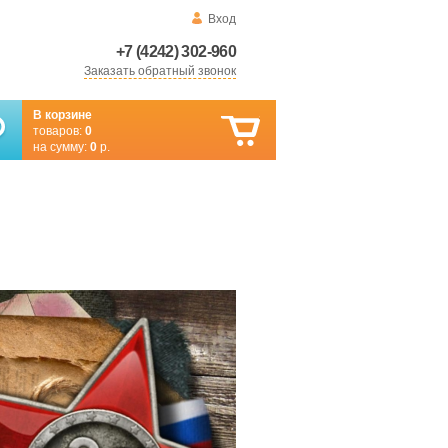
Вход
+7 (4242) 302-960
Заказать обратный звонок
В корзине
товаров:
0
на сумму:
0
р.