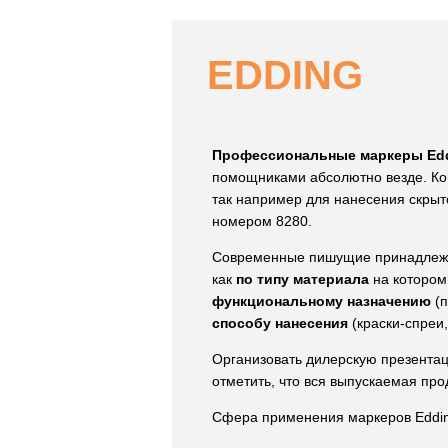
EDDING
Профессиональные маркеры Ed
помощниками абсолютно везде. Ко
так например для нанесения скрыт
номером 8280.
Современные пишущие принадлежно
как
по типу материала
на котором
функциональному назначению
(п
способу нанесения
(краски-спреи,
Организовать дилерскую презента
отметить, что вся выпускаемая пр
Сфера применения маркеров Eddin