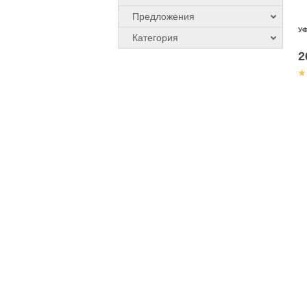
Предложения
У
Категория
2