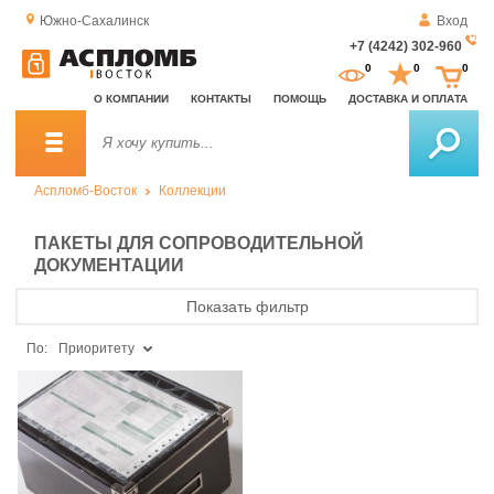
Южно-Сахалинск
Вход
+7 (4242) 302-960
За
0
0
0
о
О КОМПАНИИ
КОНТАКТЫ
ПОМОЩЬ
ДОСТАВКА И ОПЛАТА
зв
Аспломб-Восток
Коллекции
ПАКЕТЫ ДЛЯ СОПРОВОДИТЕЛЬНОЙ
ДОКУМЕНТАЦИИ
Показать фильтр
По:
Приоритету