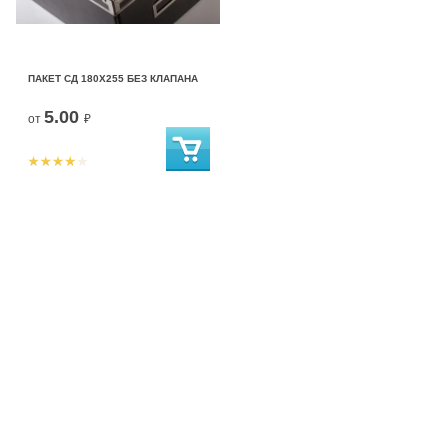
ПАКЕТ СД 180Х255 БЕЗ КЛАПАНА
5.00
от
₽