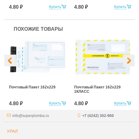
4.80 ₽
4.80 ₽
Купить
Купить
ПОХОЖИЕ ТОВАРЫ
Почтовый Пакет 162х229
Почтовый Пакет 162х229
1КЛАСС
4.80 ₽
4.80 ₽
Купить
Купить
info@superplomba.ru
+7 (4242) 302-960
УРАЛ