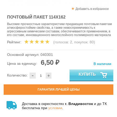
Добавить в избранное
ПОЧТОВЫЙ ПАКЕТ 114Х162
Высокие прочностные характеристики придающие почтовым пакетам
атмосферостойкие свойства, а также невосприимчивость к
агрессивным химическим составам, обеспечиваются применением, в
его составе, инновационного многослойного полимерного материала
Рейтинг:
(голосов:
2
, покупок:
80
)
Основной артикул:
040301
6,50 ₽
Цена за единицу:
В наличии
-
КУПИТЬ
Количество:
+
ГАРАНТИЯ ЛУЧШЕЙ ЦЕНЫ
Доставка в окрестностях
г. Владивосток
и до ТК
бесплатна при
условии
.