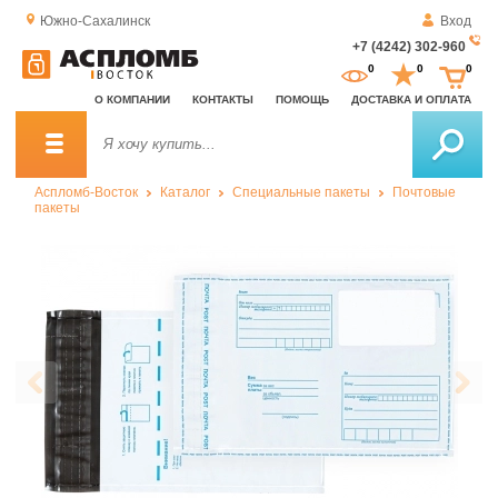
Южно-Сахалинск
Вход
+7 (4242) 302-960
За
0
0
0
о
О КОМПАНИИ
КОНТАКТЫ
ПОМОЩЬ
ДОСТАВКА И ОПЛАТА
зв
Аспломб-Восток
Каталог
Специальные пакеты
Почтовые
пакеты