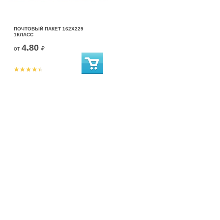
ПОЧТОВЫЙ ПАКЕТ 162Х229
1КЛАСС
4.80
от
₽