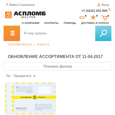
Южно-Сахалинск
Вход
+7 (4242) 302-960
За
0
0
0
о
О КОМПАНИИ
КОНТАКТЫ
ПОМОЩЬ
ДОСТАВКА И ОПЛАТА
зв
Аспломб-Восток
Новости
ОБНОВЛЕНИЕ АССОРТИМЕНТА ОТ 11-04-2017
Показать фильтр
По:
Приоритету