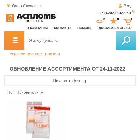
Южно-Сахалинск
Вход
+7 (4242) 302-960
За
0
0
0
о
О КОМПАНИИ
КОНТАКТЫ
ПОМОЩЬ
ДОСТАВКА И ОПЛАТА
зв
Аспломб-Восток
Новости
ОБНОВЛЕНИЕ АССОРТИМЕНТА ОТ 24-11-2022
Показать фильтр
По:
Приоритету