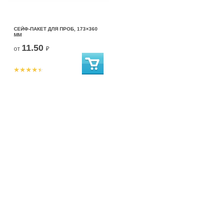
СЕЙФ-ПАКЕТ ДЛЯ ПРОБ, 173×360
ММ
11.50
от
₽