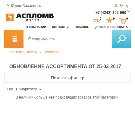
Южно-Сахалинск
Вход
+7 (4242) 302-960
За
0
0
0
о
О КОМПАНИИ
КОНТАКТЫ
ПОМОЩЬ
ДОСТАВКА И ОПЛАТА
зв
Аспломб-Восток
Новости
ОБНОВЛЕНИЕ АССОРТИМЕНТА ОТ 25-03-2017
Показать фильтр
По:
Приоритету
В наличии больше
нет
подходящих товаров этой категории.