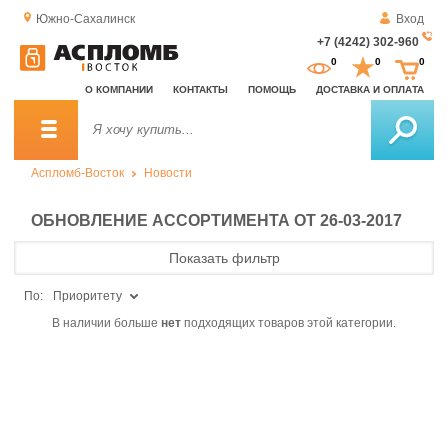
Южно-Сахалинск
Вход
+7 (4242) 302-960
За
0
0
0
о
О КОМПАНИИ
КОНТАКТЫ
ПОМОЩЬ
ДОСТАВКА И ОПЛАТА
зв
Аспломб-Восток
Новости
ОБНОВЛЕНИЕ АССОРТИМЕНТА ОТ 26-03-2017
Показать фильтр
По:
Приоритету
В наличии больше
нет
подходящих товаров этой категории.