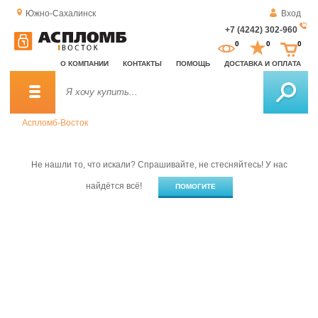
Южно-Сахалинск
Вход
+7 (4242) 302-960
За
0
0
0
о
О КОМПАНИИ
КОНТАКТЫ
ПОМОЩЬ
ДОСТАВКА И ОПЛАТА
зв
Аспломб-Восток
Не нашли то, что искали? Спрашивайте, не стесняйтесь! У нас
найдётся всё!
ПОМОГИТЕ