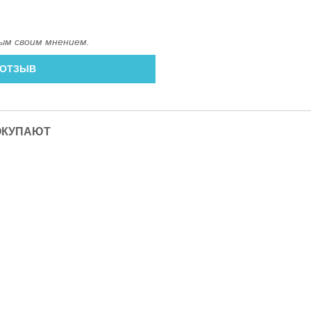
ым своим мнением.
 ОТЗЫВ
ОКУПАЮТ