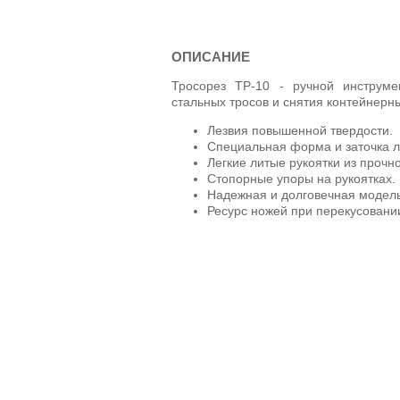
ОПИСАНИЕ
Тросорез ТР-10 - ручной инструме
стальных тросов и снятия контейнерн
Лезвия повышенной твердости.
Специальная форма и заточка л
Легкие литые рукоятки из прочн
Стопорные упоры на рукоятках.
Надежная и долговечная модель
Ресурс ножей при перекусовании