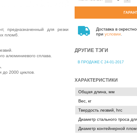
ГАРАН
Доставка в окрестн
нт, предназначенный для резки
при
условии
.
ых пломб.
ДРУГИЕ ТЭГИ
езвий.
ого алюминиевого сплава.
В ПРОДАЖЕ С 24-01-2017
.
 до 2000 циклов.
ХАРАКТЕРИСТИКИ
Общая длина, мм
Вес, кг
Твердость лезвий, hrc
Диаметр стального троса для
Диаметр контейнерной плом