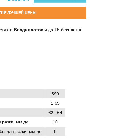
ТИЯ ЛУЧШЕЙ ЦЕНЫ
остях
г. Владивосток
и до ТК бесплатна
590
1.65
62...64
 резки, мм до
10
бы для резки, мм до
8