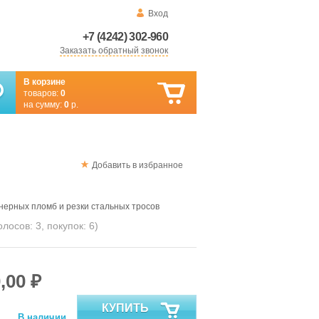
Вход
+7 (4242) 302-960
Заказать обратный звонок
В корзине
товаров:
0
на сумму:
0
р.
Добавить в избранное
нерных пломб и резки стальных тросов
голосов:
3
, покупок:
6
)
,00 ₽
КУПИТЬ
В наличии