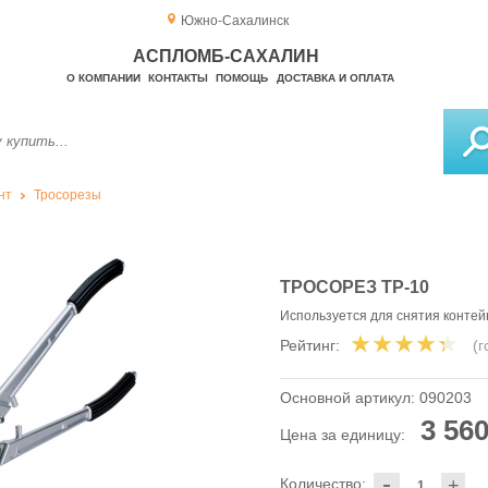
Южно-Сахалинск
АСПЛОМБ-САХАЛИН
О КОМПАНИИ
КОНТАКТЫ
ПОМОЩЬ
ДОСТАВКА И ОПЛАТА
нт
Тросорезы
ТРОСОРЕЗ ТР-10
Используется для снятия контей
Рейтинг:
(
Основной артикул:
090203
3 560
Цена за единицу:
-
Количество:
+