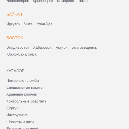
Новосибирск
Красноярск
Кемерово
Томск
БАЙКАЛ
Иркутск
Чита
Улан-Удэ
ВОСТОК
Владивосток
Хабаровск
Якутск
Благовещенск
Южно-Сахалинск
КАТАЛОГ
Номерные пломбы
Специальные пакеты
Хранение ключей
Контрольные браслеты
Сургуч
Инструмент
Шпагаты и нити
Емкости для проб