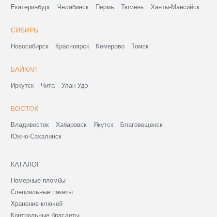
Екатеринбург
Челябинск
Пермь
Тюмень
Ханты-Мансийск
СИБИРЬ
Новосибирск
Красноярск
Кемерово
Томск
БАЙКАЛ
Иркутск
Чита
Улан-Удэ
ВОСТОК
Владивосток
Хабаровск
Якутск
Благовещенск
Южно-Сахалинск
КАТАЛОГ
Номерные пломбы
Специальные пакеты
Хранение ключей
Контрольные браслеты