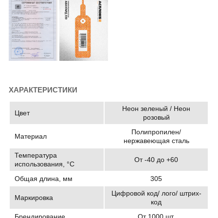
ХАРАКТЕРИСТИКИ
Неон зеленый / Неон
Цвет
розовый
Полипропилен/
Материал
нержавеющая сталь
Температура
От -40 до +60
использования, °C
Общая длина, мм
305
Цифровой код/ лого/ штрих-
Маркировка
код
Брендирование
От 1000 шт.