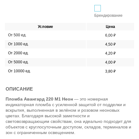
Брендирование
Условие
Цена
От 500 ед.
6,00 ₽
От 1000 ед.
4,50 ₽
От 2000 ед.
4,20 ₽
От 5000 ед.
4,00 ₽
От 10000 ед.
3,80 ₽
ОПИСАНИЕ
Пломба Авангард 220 М1 Неон
— это номерная
индикаторная пломба с усиленной защитой от подделки и
вскрытия, выполненная в зелёном и розовом неоновых
цветах. Благодаря высокой заметности и
световозвращающим свойствам, она идеально подходит для
объектов с круглосуточным доступом, складов, терминалов и
зон с ограниченным освещением.