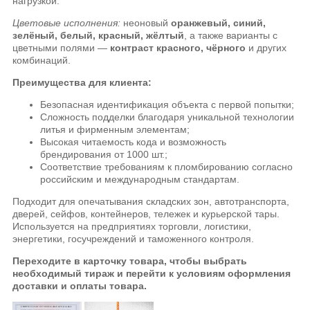
нагрузкой.
Цветовые исполнения:
неоновый
оранжевый, синий,
зелёный, белый, красный, жёлтый
, а также варианты с
цветными полями —
контраст красного, чёрного
и других
комбинаций.
Преимущества для клиента:
Безопасная идентификация объекта с первой попытки;
Сложность подделки благодаря уникальной технологии
литья и фирменным элементам;
Высокая читаемость кода и возможность
брендирования от 1000 шт.;
Соответствие требованиям к пломбированию согласно
российским и международным стандартам.
Подходит для опечатывания складских зон, автотранспорта,
дверей, сейфов, контейнеров, тележек и курьерской тары.
Используется на предприятиях торговли, логистики,
энергетики, госучреждений и таможенного контроля.
Переходите в карточку товара, чтобы выбрать
необходимый тираж и перейти к условиям оформления
доставки и оплаты товара.