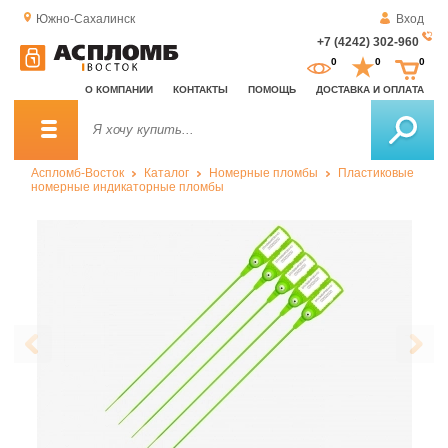
Южно-Сахалинск
Вход
+7 (4242) 302-960
За
0
0
0
о
О КОМПАНИИ
КОНТАКТЫ
ПОМОЩЬ
ДОСТАВКА И ОПЛАТА
зв
Аспломб-Восток
Каталог
Номерные пломбы
Пластиковые
номерные индикаторные пломбы