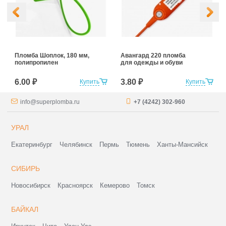
Пломба Шоплок, 180 мм,
Авангард 220 пломба
полипропилен
для одежды и обуви
6.00 ₽
3.80 ₽
Купить
Купить
info@superplomba.ru
+7 (4242) 302-960
УРАЛ
Екатеринбург
Челябинск
Пермь
Тюмень
Ханты-Мансийск
СИБИРЬ
Новосибирск
Красноярск
Кемерово
Томск
БАЙКАЛ