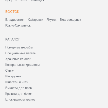
Иркутск
Чита
Улан-Удэ
ВОСТОК
Владивосток
Хабаровск
Якутск
Благовещенск
Южно-Сахалинск
КАТАЛОГ
Номерные пломбы
Специальные пакеты
Хранение ключей
Контрольные браслеты
Сургуч
Инструмент
Шпагаты и нити
Емкости для проб
Крышки для бочек
Блокираторы кранов