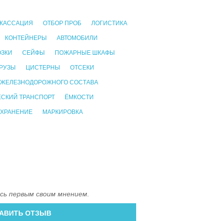
КАССАЦИЯ
ОТБОР ПРОБ
ЛОГИСТИКА
КОНТЕЙНЕРЫ
АВТОМОБИЛИ
ОЗКИ
СЕЙФЫ
ПОЖАРНЫЕ ШКАФЫ
РУЗЫ
ЦИСТЕРНЫ
ОТСЕКИ
 ЖЕЛЕЗНОДОРОЖНОГО СОСТАВА
СКИЙ ТРАНСПОРТ
ЁМКОСТИ
 ХРАНЕНИЕ
МАРКИРОВКА
сь первым своим мнением.
АВИТЬ ОТЗЫВ