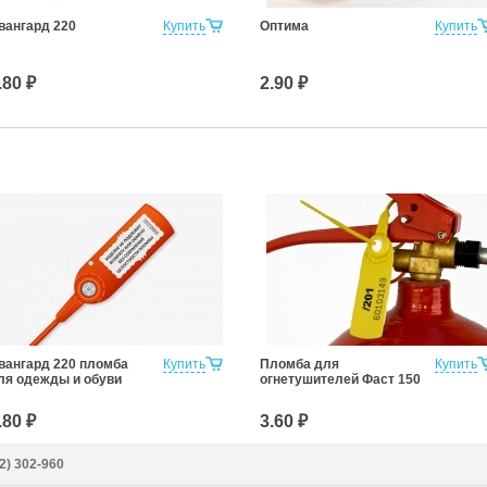
вангард 220
Купить
Оптима
Купить
.80 ₽
2.90 ₽
вангард 220 пломба
Купить
Пломба для
Купить
ля одежды и обуви
огнетушителей Фаст 150
.80 ₽
3.60 ₽
2) 302-960