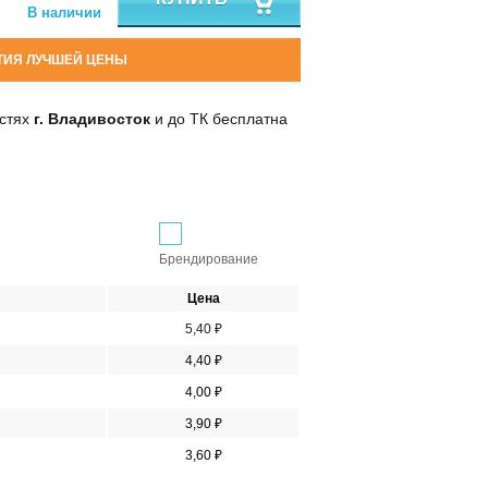
В наличии
ТИЯ ЛУЧШЕЙ ЦЕНЫ
остях
г. Владивосток
и до ТК бесплатна
Брендирование
Цена
5,40 ₽
4,40 ₽
4,00 ₽
3,90 ₽
3,60 ₽