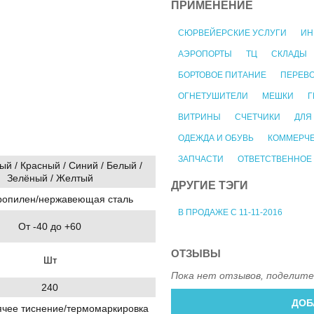
ПРИМЕНЕНИЕ
СЮРВЕЙЕРСКИЕ УСЛУГИ
ИН
АЭРОПОРТЫ
ТЦ
СКЛАДЫ
БОРТОВОЕ ПИТАНИЕ
ПЕРЕВ
ОГНЕТУШИТЕЛИ
МЕШКИ
Г
ВИТРИНЫ
СЧЕТЧИКИ
ДЛЯ
ОДЕЖДА И ОБУВЬ
КОММЕРЧЕ
ЗАПЧАСТИ
ОТВЕТСТВЕННОЕ
й / Красный / Синий / Белый /
Зелёный / Желтый
ДРУГИЕ ТЭГИ
опилен/нержавеющая сталь
В ПРОДАЖЕ С 11-11-2016
От -40 до +60
ОТЗЫВЫ
Шт
Пока нет отзывов, поделите
240
ДОБ
ячее тиснение/термомаркировка