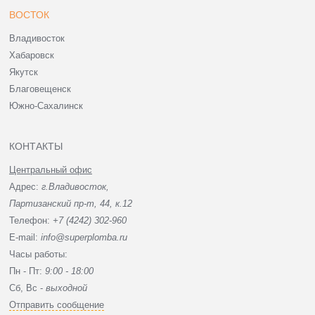
ВОСТОК
Владивосток
Хабаровск
Якутск
Благовещенск
Южно-Сахалинск
КОНТАКТЫ
Центральный офис
Адрес:
г.Владивосток,
Партизанский пр-т, 44, к.12
Телефон:
+7 (4242) 302-960
E-mail:
info@superplomba.ru
Часы работы:
Пн - Пт:
9:00 - 18:00
Сб, Вc -
выходной
Отправить сообщение