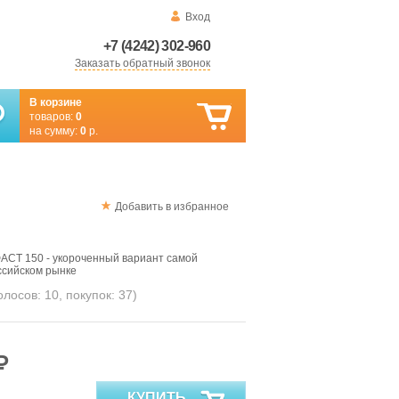
Вход
+7 (4242) 302-960
Заказать обратный звонок
В корзине
товаров:
0
на сумму:
0
р.
Добавить в избранное
АСТ 150 - укороченный вариант самой
ссийском рынке
голосов:
10
, покупок:
37
)
₽
КУПИТЬ