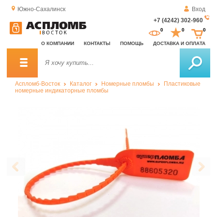
Южно-Сахалинск
Вход
+7 (4242) 302-960
За
0
0
0
о
О КОМПАНИИ
КОНТАКТЫ
ПОМОЩЬ
ДОСТАВКА И ОПЛАТА
зв
Аспломб-Восток
Каталог
Номерные пломбы
Пластиковые
номерные индикаторные пломбы