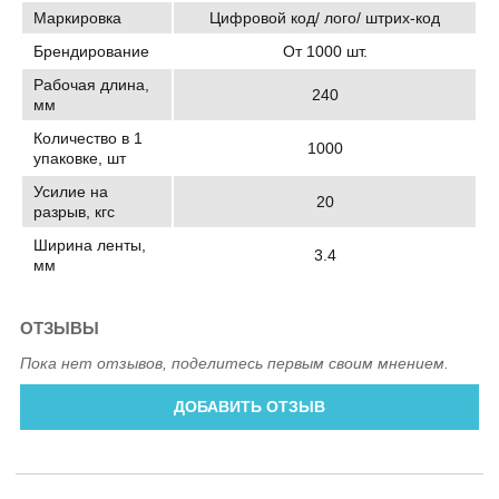
Маркировка
Цифровой код/ лого/ штрих-код
Брендирование
От 1000 шт.
Рабочая длина,
240
мм
Количество в 1
1000
упаковке, шт
Усилие на
20
разрыв, кгс
Ширина ленты,
3.4
мм
ОТЗЫВЫ
Пока нет отзывов, поделитесь первым своим мнением.
ДОБАВИТЬ ОТЗЫВ