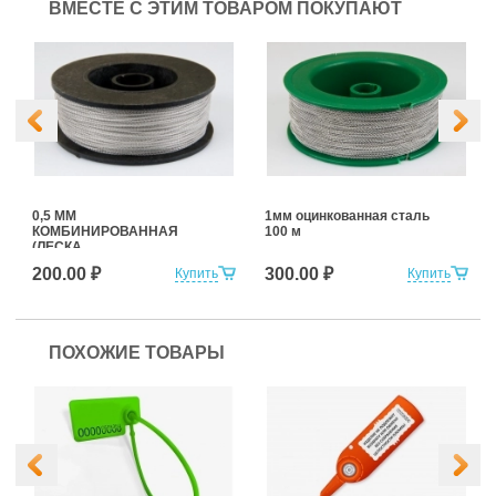
ВМЕСТЕ С ЭТИМ ТОВАРОМ ПОКУПАЮТ
0,5 ММ
1мм оцинкованная сталь
КОМБИНИРОВАННАЯ
100 м
(ЛЕСКА
+НЕРЖАВЕЮЩАЯ
200.00 ₽
300.00 ₽
Купить
Купить
СТАЛЬ) 100 м
ПОХОЖИЕ ТОВАРЫ