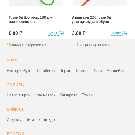
Пломба Шоплок, 180 мм,
Авангард 220 пломба
полипропилен
для одежды и обуви
6.00 ₽
3.80 ₽
Купить
Купить
info@superplomba.ru
+7 (4242) 302-960
УРАЛ
Екатеринбург
Челябинск
Пермь
Тюмень
Ханты-Мансийск
СИБИРЬ
Новосибирск
Красноярск
Кемерово
Томск
БАЙКАЛ
Иркутск
Чита
Улан-Удэ
ВОСТОК