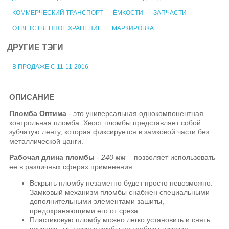
КОММЕРЧЕСКИЙ ТРАНСПОРТ
ЁМКОСТИ
ЗАПЧАСТИ
ОТВЕТСТВЕННОЕ ХРАНЕНИЕ
МАРКИРОВКА
ДРУГИЕ ТЭГИ
В ПРОДАЖЕ С 11-11-2016
ОПИСАНИЕ
Пломба Оптима
- это универсальная однокомпонентная
контрольная пломба. Хвост пломбы представляет собой
зубчатую ленту, которая фиксируется в замковой части без
металлической цанги.
Рабочая длина пломбы
-
240 мм
– позволяет использовать
ее в различных сферах применения.
Вскрыть пломбу незаметно будет просто невозможно.
Замковый механизм пломбы снабжен специальными
дополнительными элементами зашиты,
предохраняющими его от среза.
Пластиковую пломбу можно легко установить и снять
вручную, т.к. такие пломбы не требуют никаких