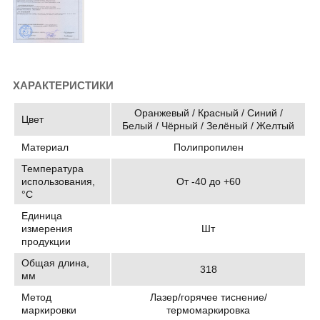
ХАРАКТЕРИСТИКИ
Оранжевый / Красный / Синий /
Цвет
Белый / Чёрный / Зелёный / Желтый
Материал
Полипропилен
Температура
использования,
От -40 до +60
°C
Единица
измерения
Шт
продукции
Общая длина,
318
мм
Метод
Лазер/горячее тиснение/
маркировки
термомаркировка