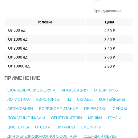
Брендирование
Условие
Цена
От 500 ед.
4,50 ₽
От 1000 ед.
3,50 ₽
От 2000 ед.
3,40 ₽
От 5000 ед.
3,00 ₽
От 10000 ед.
2,90 ₽
ПРИМЕНЕНИЕ
СЮРВЕЙЕРСКИЕ УСЛУГИ
ИНКАССАЦИЯ
ОТБОР ПРОБ
ЛОГИСТИКА
АЭРОПОРТЫ
ТЦ
СКЛАДЫ
КОНТЕЙНЕРЫ
АВТОМОБИЛИ
БОРТОВОЕ ПИТАНИЕ
ПЕРЕВОЗКИ
СЕЙФЫ
ПОЖАРНЫЕ ШКАФЫ
ОГНЕТУШИТЕЛИ
МЕШКИ
ГРУЗЫ
ЦИСТЕРНЫ
ОТСЕКИ
ВИТРИНЫ
СЧЕТЧИКИ
ДЛЯ ЖЕЛЕЗНОДОРОЖНОГО СОСТАВА
ОДЕЖДА И ОБУВЬ