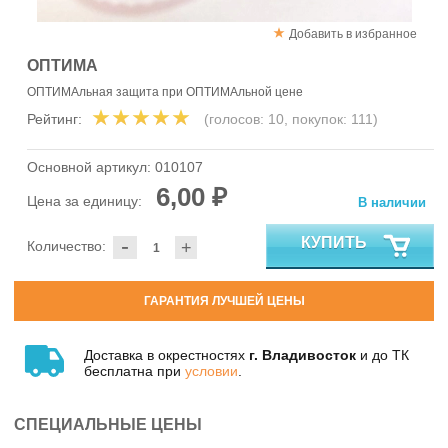
Добавить в избранное
ОПТИМА
ОПТИМАльная защита при ОПТИМАльной цене
Рейтинг:
(голосов:
10
, покупок:
111
)
Основной артикул:
010107
6,00 ₽
Цена за единицу:
В наличии
-
КУПИТЬ
Количество:
+
ГАРАНТИЯ ЛУЧШЕЙ ЦЕНЫ
Доставка в окрестностях
г. Владивосток
и до ТК
бесплатна при
условии
.
СПЕЦИАЛЬНЫЕ ЦЕНЫ