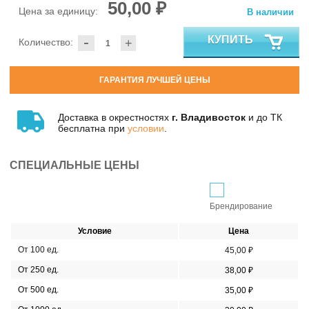
50,00 ₽
Цена за единицу:
В наличии
-
КУПИТЬ
Количество:
+
ГАРАНТИЯ ЛУЧШЕЙ ЦЕНЫ
Доставка в окрестностях
г. Владивосток
и до ТК
бесплатна при
условии
.
СПЕЦИАЛЬНЫЕ ЦЕНЫ
Брендирование
Условие
Цена
От 100 ед.
45,00 ₽
От 250 ед.
38,00 ₽
От 500 ед.
35,00 ₽