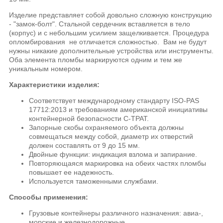
Изделие представляет собой довольно сложную конструкцию
- "замок-болт". Стальной сердечник вставляется в тело
(корпус) и с небольшим усилием защелкивается. Процедура
опломбирования не отличается сложностью. Вам не будут
нужны никакие дополнительные устройства или инструменты.
Оба элемента пломбы маркируются одним и тем же
уникальным номером.
Характеристики изделия:
Соответствует международному стандарту ISO-PAS
17712:2013 и требованиям американской инициативы
контейнерной безопасности C-TPAT.
Запорные скобы охраняемого объекта должны
совмещаться между собой, диаметр их отверстий
должен составлять от 9 до 15 мм.
Двойные функции: индикация взлома и запирание.
Повторяющаяся маркировка на обеих частях пломбы
повышает ее надежность.
Используется таможенными службами.
Способы применения:
Грузовые контейнеры различного назначения: авиа-,
морские и железнодорожные.