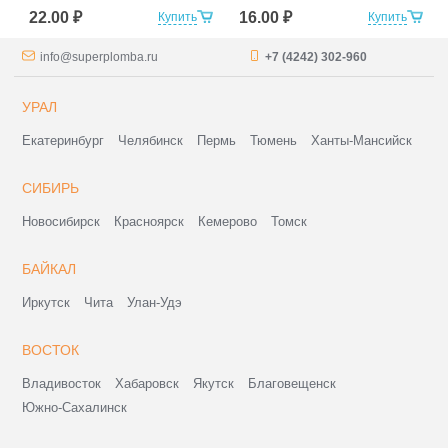
22.00 ₽
16.00 ₽
Купить
Купить
info@superplomba.ru
+7 (4242) 302-960
УРАЛ
Екатеринбург
Челябинск
Пермь
Тюмень
Ханты-Мансийск
СИБИРЬ
Новосибирск
Красноярск
Кемерово
Томск
БАЙКАЛ
Иркутск
Чита
Улан-Удэ
ВОСТОК
Владивосток
Хабаровск
Якутск
Благовещенск
Южно-Сахалинск