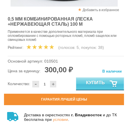
Добавить в избранное
0,5 ММ КОМБИНИРОВАННАЯ (ЛЕСКА
+НЕРЖАВЕЮЩАЯ СТАЛЬ) 100 М
Применяется в качестве дополнительного материала при
опломбировании с помощью роторных пломб, пломб-защелок или
свинцовых пломб
Рейтинг:
(голосов:
5
, покупок:
38
)
Основной артикул:
010501
300,00 ₽
Цена за единицу:
В наличии
-
КУПИТЬ
Количество:
+
ГАРАНТИЯ ЛУЧШЕЙ ЦЕНЫ
Доставка в окрестностях
г. Владивосток
и до ТК
бесплатна при
условии
.