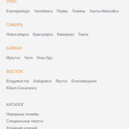
УРАЛ
Екатеринбург
Челябинск
Пермь
Тюмень
Ханты-Мансийск
СИБИРЬ
Новосибирск
Красноярск
Кемерово
Томск
БАЙКАЛ
Иркутск
Чита
Улан-Удэ
ВОСТОК
Владивосток
Хабаровск
Якутск
Благовещенск
Южно-Сахалинск
КАТАЛОГ
Номерные пломбы
Специальные пакеты
Хранение ключей