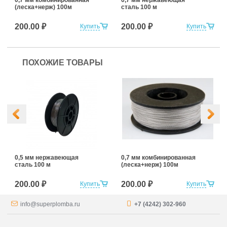
0,7 мм комбинированная
0,7 мм нержавеющая
(леска+нерж) 100м
сталь 100 м
200.00 ₽
200.00 ₽
Купить
Купить
ПОХОЖИЕ ТОВАРЫ
0,5 мм нержавеющая
0,7 мм комбинированная
сталь 100 м
(леска+нерж) 100м
200.00 ₽
200.00 ₽
Купить
Купить
info@superplomba.ru
+7 (4242) 302-960