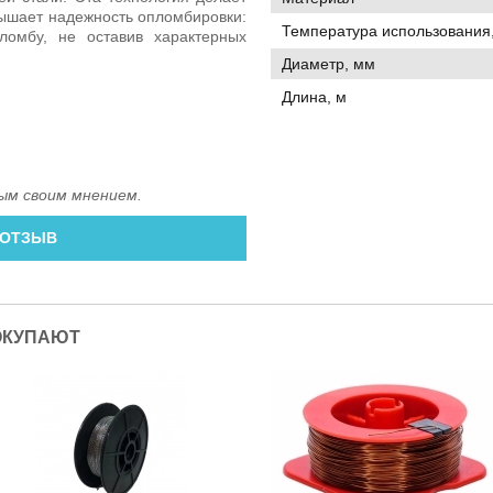
вышает надежность опломбировки:
Температура использования,
омбу, не оставив характерных
Диаметр, мм
Длина, м
ым своим мнением.
 ОТЗЫВ
ОКУПАЮТ