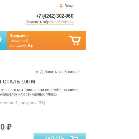
Вход
+7 (4242) 302-960
Заказать обратный звонок
В корзине
товаров:
0
на сумму:
0
р.
Добавить в избранное
 СТАЛЬ 100 М
ительного материала при опломбировании с
-защелок или свинцовых пломб
голосов:
1
, покупок:
38
)
0 ₽
КУПИТЬ