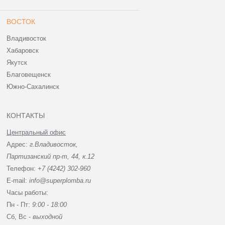
ВОСТОК
Владивосток
Хабаровск
Якутск
Благовещенск
Южно-Сахалинск
КОНТАКТЫ
Центральный офис
Адрес:
г.Владивосток,
Партизанский пр-т, 44, к.12
Телефон:
+7 (4242) 302-960
E-mail:
info@superplomba.ru
Часы работы:
Пн - Пт:
9:00 - 18:00
Сб, Вc -
выходной