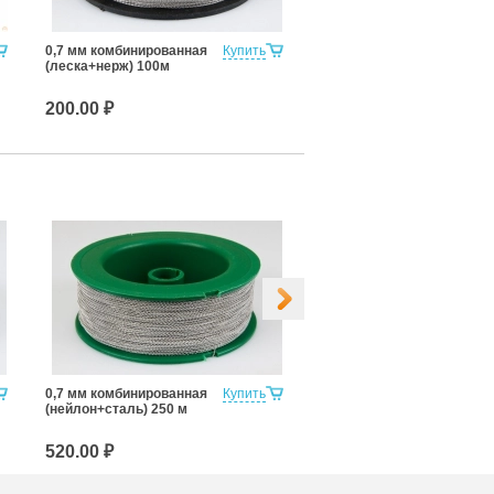
0,7 мм комбинированная
Купить
Гравировка клиента
(леска+нерж) 100м
200.00 ₽
500.00 ₽
0,7 мм комбинированная
Купить
0,7 мм нержавеющая
(нейлон+сталь) 250 м
сталь 200 м
520.00 ₽
520.00 ₽