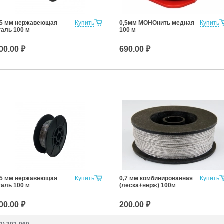
,5 мм нержавеющая
Купить
0,5мм МОНОнить медная
Купить
таль 100 м
100 м
00.00 ₽
690.00 ₽
,5 мм нержавеющая
Купить
0,7 мм комбинированная
Купить
таль 100 м
(леска+нерж) 100м
00.00 ₽
200.00 ₽