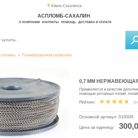
Южно-Сахалинск
АСПЛОМБ-САХАЛИН
О КОМПАНИИ
КОНТАКТЫ
ПОМОЩЬ
ДОСТАВКА И ОПЛАТА
е пломбы
Пломбировочная проволока
0,7 ММ НЕРЖАВЕЮЩАЯ
Применяется в качестве дополн
помощью роторных пломб, пломб
Рейтинг:
(
Основной артикул:
010509
300,0
Цена за единицу: