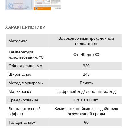
ХАРАКТЕРИСТИКИ
Высокопрочный трехслойный
Материал
полиэтилен
Температура
От -40 до +60
использования, °C
Общая длина, мм
320
Ширина, мм
243
Метод маркировки
Печать
Маркировка
Цифровой код/ лого/ штрих-код
Брендирование
От 10000 шт.
Дополнительный
Химически стойкие к воздействию
эффект
окружающей среды
Толщина, мкм
60