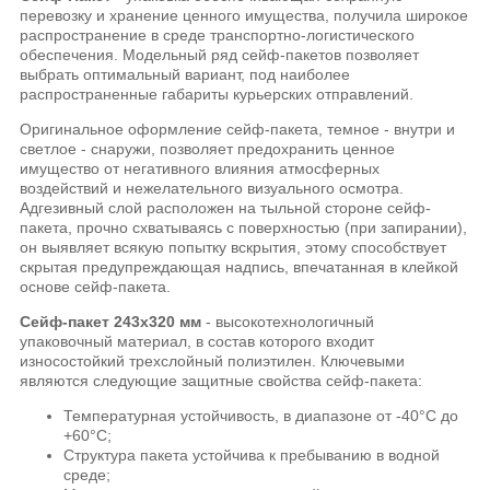
перевозку и хранение ценного имущества, получила широкое
распространение в среде транспортно-логистического
обеспечения. Модельный ряд сейф-пакетов позволяет
выбрать оптимальный вариант, под наиболее
распространенные габариты курьерских отправлений.
Оригинальное оформление сейф-пакета, темное - внутри и
светлое - снаружи, позволяет предохранить ценное
имущество от негативного влияния атмосферных
воздействий и нежелательного визуального осмотра.
Адгезивный слой расположен на тыльной стороне сейф-
пакета, прочно схватываясь с поверхностью (при запирании),
он выявляет всякую попытку вскрытия, этому способствует
скрытая предупреждающая надпись, впечатанная в клейкой
основе сейф-пакета.
Сейф-пакет 243х320 мм
- высокотехнологичный
упаковочный материал, в состав которого входит
износостойкий трехслойный полиэтилен. Ключевыми
являются следующие защитные свойства сейф-пакета:
Температурная устойчивость, в диапазоне от -40°C до
+60°C;
Структура пакета устойчива к пребыванию в водной
среде;