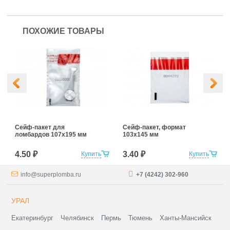
ПОХОЖИЕ ТОВАРЫ
Сейф-пакет для
Сейф-пакет, формат
ломбардов 107х195 мм
103х145 мм
4.50 ₽
3.40 ₽
Купить
Купить
info@superplomba.ru
+7 (4242) 302-960
УРАЛ
Екатеринбург
Челябинск
Пермь
Тюмень
Ханты-Мансийск