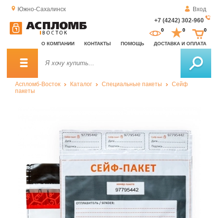
Южно-Сахалинск
Вход
+7 (4242) 302-960
За
0
0
0
о
О КОМПАНИИ
КОНТАКТЫ
ПОМОЩЬ
ДОСТАВКА И ОПЛАТА
зв
Аспломб-Восток
Каталог
Специальные пакеты
Сейф
пакеты