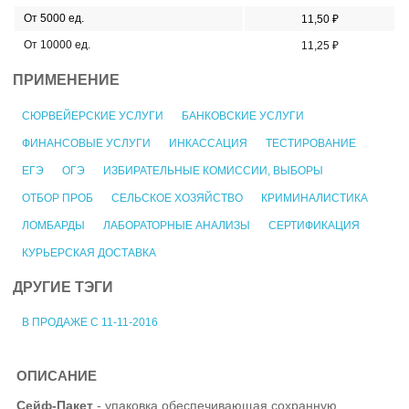
От 5000 ед.
11,50 ₽
От 10000 ед.
11,25 ₽
ПРИМЕНЕНИЕ
СЮРВЕЙЕРСКИЕ УСЛУГИ
БАНКОВСКИЕ УСЛУГИ
ФИНАНСОВЫЕ УСЛУГИ
ИНКАССАЦИЯ
ТЕСТИРОВАНИЕ
ЕГЭ
ОГЭ
ИЗБИРАТЕЛЬНЫЕ КОМИССИИ, ВЫБОРЫ
ОТБОР ПРОБ
СЕЛЬСКОЕ ХОЗЯЙСТВО
КРИМИНАЛИСТИКА
ЛОМБАРДЫ
ЛАБОРАТОРНЫЕ АНАЛИЗЫ
СЕРТИФИКАЦИЯ
КУРЬЕРСКАЯ ДОСТАВКА
ДРУГИЕ ТЭГИ
В ПРОДАЖЕ С 11-11-2016
ОПИСАНИЕ
Сейф-Пакет
- упаковка обеспечивающая сохранную