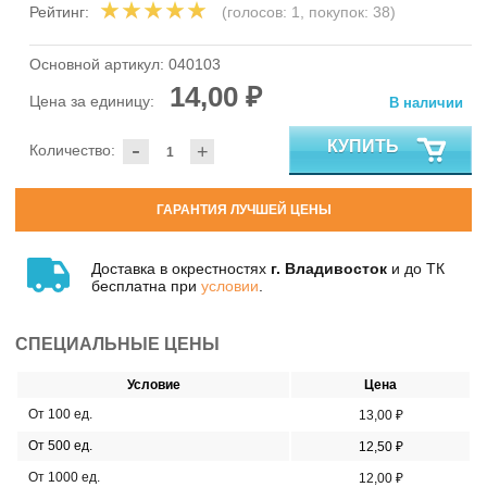
Рейтинг:
(голосов:
1
, покупок:
38
)
Основной артикул:
040103
14,00 ₽
Цена за единицу:
В наличии
-
КУПИТЬ
Количество:
+
ГАРАНТИЯ ЛУЧШЕЙ ЦЕНЫ
Доставка в окрестностях
г. Владивосток
и до ТК
бесплатна при
условии
.
СПЕЦИАЛЬНЫЕ ЦЕНЫ
Условие
Цена
От 100 ед.
13,00 ₽
От 500 ед.
12,50 ₽
От 1000 ед.
12,00 ₽