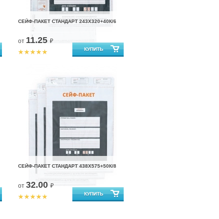
СЕЙФ-ПАКЕТ СТАНДАРТ 243Х320+40К/6
11.25
от
₽
СЕЙФ-ПАКЕТ СТАНДАРТ 438Х575+50К/8
32.00
от
₽