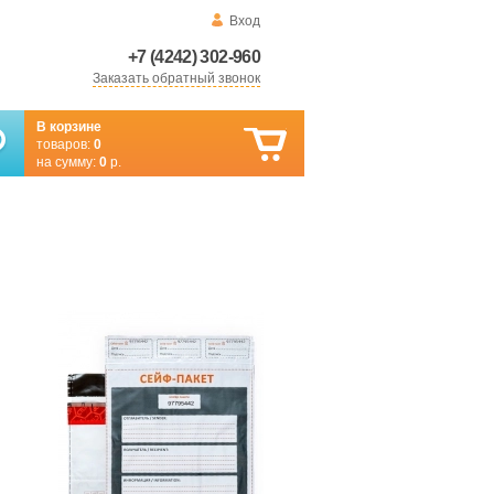
Вход
+7 (4242) 302-960
Заказать обратный звонок
В корзине
товаров:
0
на сумму:
0
р.