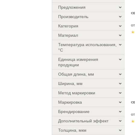
Предложения
СЕ
Производитель
о
Категория
Материал
Температура использования,
°C
Единица измерения
продукции
Общая длина, мм
Ширина, мм
Метод маркировки
Маркировка
СЕ
Брендирование
о
Дополнительный эффект
Толщина, мкм