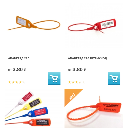
АВАНГАРД 220
АВАНГАРД 220 ШТРИХКОД
3.80
3.80
от
₽
от
₽