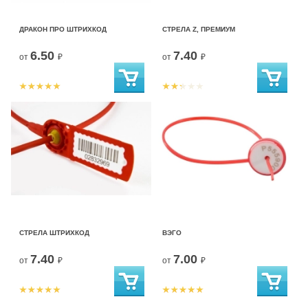
ДРАКОН ПРО ШТРИХКОД
СТРЕЛА Z, ПРЕМИУМ
6.50
7.40
от
₽
от
₽
СТРЕЛА ШТРИХКОД
ВЭГО
7.40
7.00
от
₽
от
₽