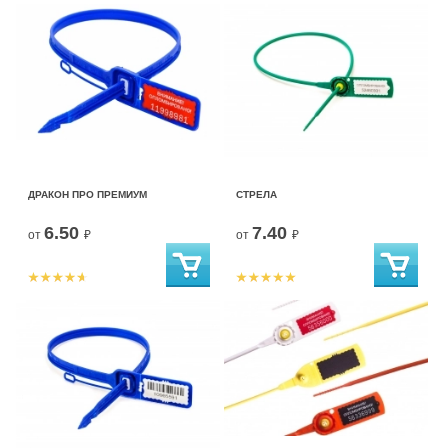
ДРАКОН ПРО ПРЕМИУМ
СТРЕЛА
6.50
7.40
от
₽
от
₽