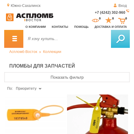
Южно-Сахалинск
Вход
+7 (4242) 302-960
За
0
0
0
о
О КОМПАНИИ
КОНТАКТЫ
ПОМОЩЬ
ДОСТАВКА И ОПЛАТА
зв
Аспломб-Восток
Коллекции
ПЛОМБЫ ДЛЯ ЗАПЧАСТЕЙ
Показать фильтр
По:
Приоритету