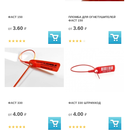
ФАСТ 150
ПЛОМБА ДЛЯ ОГНЕТУШИТЕЛЕЙ
ФАСТ 150
3.60
3.60
от
₽
от
₽
ФАСТ 330
ФАСТ 330 ШТРИХКОД
4.00
4.00
от
₽
от
₽