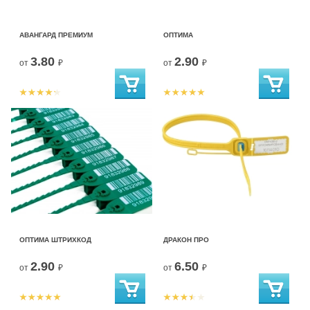
АВАНГАРД ПРЕМИУМ
ОПТИМА
3.80
2.90
от
₽
от
₽
ОПТИМА ШТРИХКОД
ДРАКОН ПРО
2.90
6.50
от
₽
от
₽