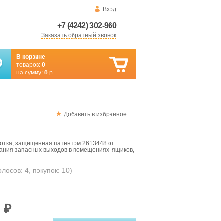
Вход
+7 (4242) 302-960
Заказать обратный звонок
В корзине
товаров:
0
на сумму:
0
р.
Добавить в избранное
отка, защищенная патентом 2613448 от
вания запасных выходов в помещениях, ящиков,
голосов:
4
, покупок:
10
)
 ₽