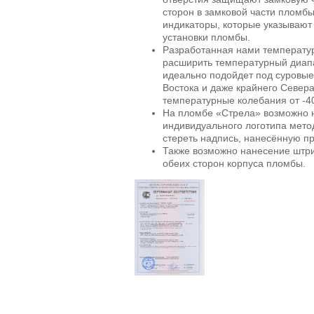
сторон в замковой части плом
индикаторы, которые указывают 
установки пломбы.
Разработанная нами температу
расширить температурный диап
идеально подойдет под суровые
Востока и даже крайнего Север
температурные колебания от -40
На пломбе «Стрела» возможно 
индивидуального логотипа мето
стереть надпись, нанесённую п
Также возможно нанесение штри
обеих сторон корпуса пломбы.