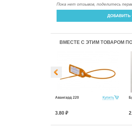
Пока нет отзывов, поделитесь перв
ДОБАВИТЬ
ВМЕСТЕ С ЭТИМ ТОВАРОМ П
1,5 550 мм
Купить
Авангард 220
Купить
Б
3.80 ₽
2