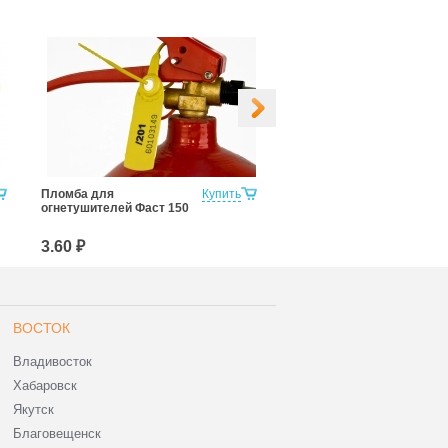
Пломба для
Купить
Фаст 330
огнетушителей Фаст 150
3.60 ₽
4.00 ₽
ВОСТОК
Владивосток
Хабаровск
Якутск
Благовещенск