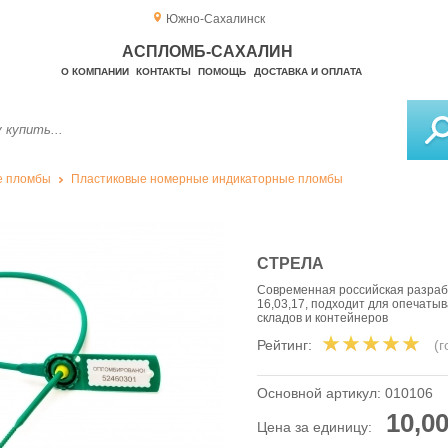
Южно-Сахалинск
АСПЛОМБ-САХАЛИН
О КОМПАНИИ
КОНТАКТЫ
ПОМОЩЬ
ДОСТАВКА И ОПЛАТА
е пломбы
Пластиковые номерные индикаторные пломбы
СТРЕЛА
Современная российская разраб
16,03,17, подходит для опечаты
складов и контейнеров
Рейтинг:
(
Основной артикул:
010106
10,00
Цена за единицу: