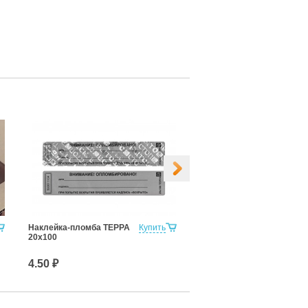
Наклейка-пломба ТЕРРА
Купить
Свинцовая пломба 10мм
20х100
(1кг)
4.50 ₽
450.00 ₽