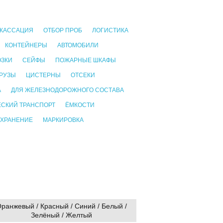
КАССАЦИЯ
ОТБОР ПРОБ
ЛОГИСТИКА
КОНТЕЙНЕРЫ
АВТОМОБИЛИ
ОЗКИ
СЕЙФЫ
ПОЖАРНЫЕ ШКАФЫ
РУЗЫ
ЦИСТЕРНЫ
ОТСЕКИ
А
ДЛЯ ЖЕЛЕЗНОДОРОЖНОГО СОСТАВА
СКИЙ ТРАНСПОРТ
ЁМКОСТИ
 ХРАНЕНИЕ
МАРКИРОВКА
ранжевый / Красный / Синий / Белый /
Зелёный / Желтый