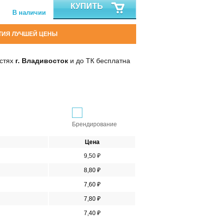
КУПИТЬ
В наличии
ТИЯ ЛУЧШЕЙ ЦЕНЫ
остях
г. Владивосток
и до ТК бесплатна
Брендирование
Цена
9,50 ₽
8,80 ₽
7,60 ₽
7,80 ₽
7,40 ₽