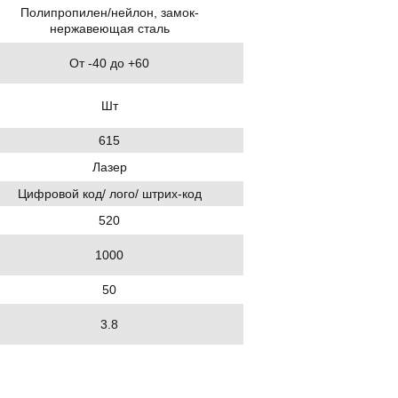
Полипропилен/нейлон, замок-
нержавеющая сталь
От -40 до +60
Шт
615
Лазер
Цифровой код/ лого/ штрих-код
520
1000
50
3.8