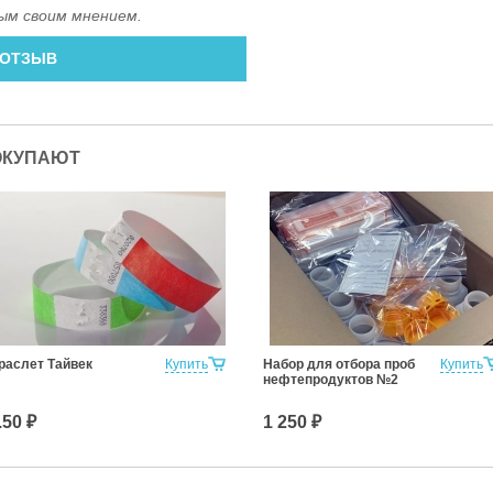
ым своим мнением.
 ОТЗЫВ
ОКУПАЮТ
раслет Тайвек
Купить
Набор для отбора проб
Купить
нефтепродуктов №2
.50 ₽
1 250 ₽