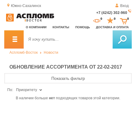
Южно-Сахалинск
Вход
+7 (4242) 302-960
За
0
0
0
о
О КОМПАНИИ
КОНТАКТЫ
ПОМОЩЬ
ДОСТАВКА И ОПЛАТА
зв
Аспломб-Восток
Новости
ОБНОВЛЕНИЕ АССОРТИМЕНТА ОТ 22-02-2017
Показать фильтр
По:
Приоритету
В наличии больше
нет
подходящих товаров этой категории.