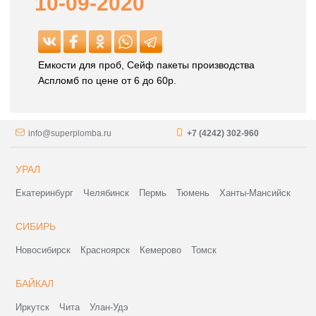
10-09-2020
Емкости для проб, Сейф пакеты производства
Аспломб по цене от 6 до 60р.
info@superplomba.ru
+7 (4242) 302-960
УРАЛ
Екатеринбург
Челябинск
Пермь
Тюмень
Ханты-Мансийск
СИБИРЬ
Новосибирск
Красноярск
Кемерово
Томск
БАЙКАЛ
Иркутск
Чита
Улан-Удэ