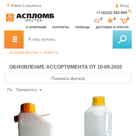
Южно-Сахалинск
Вход
+7 (4242) 302-960
За
0
0
0
о
О КОМПАНИИ
КОНТАКТЫ
ПОМОЩЬ
ДОСТАВКА И ОПЛАТА
зв
Аспломб-Восток
Новости
ОБНОВЛЕНИЕ АССОРТИМЕНТА ОТ 10-09-2020
Показать фильтр
По:
Приоритету