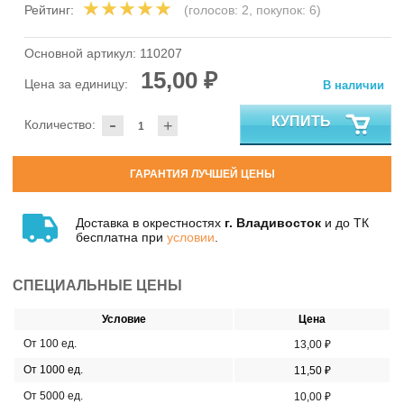
Рейтинг:
(голосов:
2
, покупок:
6
)
Основной артикул:
110207
15,00 ₽
Цена за единицу:
В наличии
-
КУПИТЬ
Количество:
+
ГАРАНТИЯ ЛУЧШЕЙ ЦЕНЫ
Доставка в окрестностях
г. Владивосток
и до ТК
бесплатна при
условии
.
СПЕЦИАЛЬНЫЕ ЦЕНЫ
Условие
Цена
От 100 ед.
13,00 ₽
От 1000 ед.
11,50 ₽
От 5000 ед.
10,00 ₽