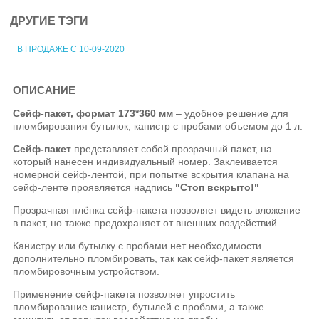
ДРУГИЕ ТЭГИ
В ПРОДАЖЕ С 10-09-2020
ОПИСАНИЕ
Сейф-пакет, формат 173*360 мм
– удобное решение для
пломбирования бутылок, канистр с пробами объемом до 1 л.
Сейф-пакет
представляет собой прозрачный пакет, на
который нанесен индивидуальный номер. Заклеивается
номерной сейф-лентой, при попытке вскрытия клапана на
сейф-ленте проявляется надпись
"Стоп вскрыто!"
Прозрачная плёнка сейф-пакета позволяет видеть вложение
в пакет, но также предохраняет от внешних воздействий.
Канистру или бутылку с пробами нет необходимости
дополнительно пломбировать, так как сейф-пакет является
пломбировочным устройством.
Применение сейф-пакета позволяет упростить
пломбирование канистр, бутылей с пробами, а также