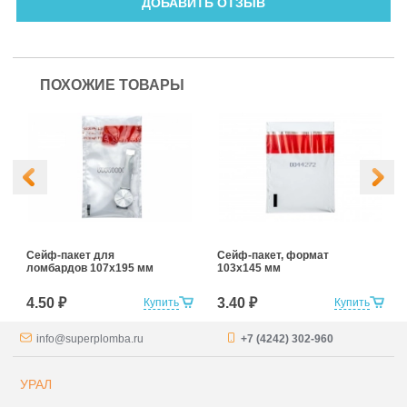
ДОБАВИТЬ ОТЗЫВ
ПОХОЖИЕ ТОВАРЫ
Сейф-пакет для
Сейф-пакет, формат
ломбардов 107х195 мм
103х145 мм
4.50 ₽
3.40 ₽
Купить
Купить
info@superplomba.ru
+7 (4242) 302-960
УРАЛ