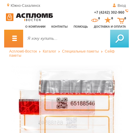
Южно-Сахалинск
Вход
+7 (4242) 302-960
За
0
0
0
о
О КОМПАНИИ
КОНТАКТЫ
ПОМОЩЬ
ДОСТАВКА И ОПЛАТА
зв
Аспломб-Восток
Каталог
Специальные пакеты
Сейф
пакеты